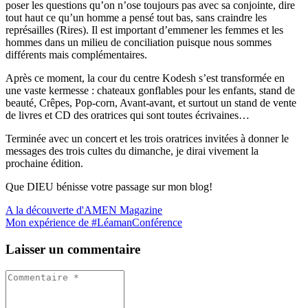
poser les questions qu’on n’ose toujours pas avec sa conjointe, dire
tout haut ce qu’un homme a pensé tout bas, sans craindre les
représailles (Rires). Il est important d’emmener les femmes et les
hommes dans un milieu de conciliation puisque nous sommes
différents mais complémentaires.
Après ce moment, la cour du centre Kodesh s’est transformée en
une vaste kermesse : chateaux gonflables pour les enfants, stand de
beauté, Crêpes, Pop-corn, Avant-avant, et surtout un stand de vente
de livres et CD des oratrices qui sont toutes écrivaines…
Terminée avec un concert et les trois oratrices invitées à donner le
messages des trois cultes du dimanche, je dirai vivement la
prochaine édition.
Que DIEU bénisse votre passage sur mon blog!
A la découverte d'AMEN Magazine
Mon expérience de #LéamanConférence
Laisser un commentaire