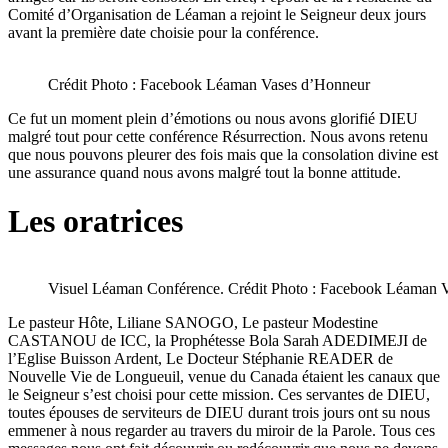
Comité d’Organisation de Léaman a rejoint le Seigneur deux jours
avant la première date choisie pour la conférence.
Crédit Photo : Facebook Léaman Vases d’Honneur
Ce fut un moment plein d’émotions ou nous avons glorifié DIEU
malgré tout pour cette conférence Résurrection. Nous avons retenu
que nous pouvons pleurer des fois mais que la consolation divine est
une assurance quand nous avons malgré tout la bonne attitude.
Les oratrices
Visuel Léaman Conférence. Crédit Photo : Facebook Léaman 
Le pasteur Hôte, Liliane SANOGO, Le pasteur Modestine
CASTANOU de ICC, la Prophétesse Bola Sarah ADEDIMEJI de
l’Eglise Buisson Ardent, Le Docteur Stéphanie READER de
Nouvelle Vie de Longueuil, venue du Canada étaient les canaux que
le Seigneur s’est choisi pour cette mission. Ces servantes de DIEU,
toutes épouses de serviteurs de DIEU durant trois jours ont su nous
emmener à nous regarder au travers du miroir de la Parole. Tous ces