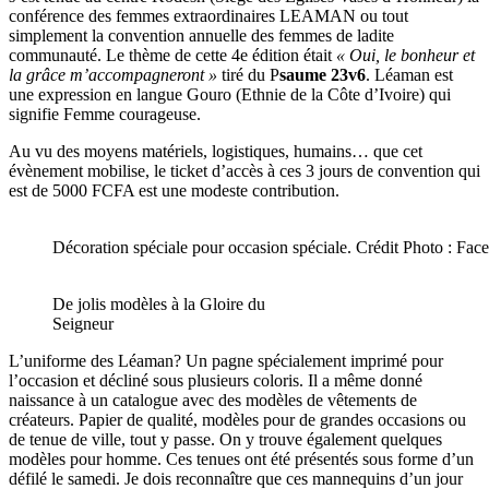
conférence des femmes extraordinaires LEAMAN ou tout
simplement la convention annuelle des femmes de ladite
communauté. Le thème de cette 4e édition était
« Oui, le bonheur et
la grâce m’accompagneront »
tiré du P
saume 23v6
. Léaman est
une expression en langue Gouro (Ethnie de la Côte d’Ivoire) qui
signifie Femme courageuse.
Au vu des moyens matériels, logistiques, humains… que cet
évènement mobilise, le ticket d’accès à ces 3 jours de convention qui
est de 5000 FCFA est une modeste contribution.
Décoration spéciale pour occasion spéciale. Crédit Photo : F
De jolis modèles à la Gloire du
Seigneur
L’uniforme des Léaman? Un pagne spécialement imprimé pour
l’occasion et décliné sous plusieurs coloris. Il a même donné
naissance à un catalogue avec des modèles de vêtements de
créateurs. Papier de qualité, modèles pour de grandes occasions ou
de tenue de ville, tout y passe. On y trouve également quelques
modèles pour homme. Ces tenues ont été présentés sous forme d’un
défilé le samedi. Je dois reconnaître que ces mannequins d’un jour