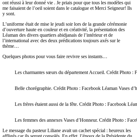
ont réussi à leur donné vie . Je priais pour que tous les modèles qui
me faisaient de l’oeil soient dans le catalogue et Merci Seigneur! Ils
y sont.
L’uniforme était de mise le jeudi soir lors de la grande cérémonie
d’ouverture haute en couleur et en créativité, la présentation des
Léaman des divers quartiers abidjanais de l’intérieur et de
l’international avec des deux prédications toujours axés sur le
thème…
Quelques photos pour vous faire revivre ses instants…
Les charmantes sœurs du département Accueil. Crédit Photo 
Belle chorégraphie. Crédit Photo : Facebook Léaman Vases d’
Les frères étaient aussi de la fête. Crédit Photo : Facebook L
Les femmes des annexes Vases d’Honneur. Crédit Photo : Fa
Le message du pasteur Liliane avait un cachet spécial : heureux les
affligés car ils seront consolés. En effet, l’époux de la Présidente du