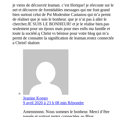
je viens de découvrir leaman. c’est féerique! je réecoute sur le
net et découvre de formidables messages qui me font grand
bien surtout celui de Pst Modestine Castanou qui m’a permi
de réaliser que je suis le bonheur. que je n’ai pas à aller le
chercher.JE SUIS LE BONHEUR! et je le réalise bien.pas
seulement pour un époux mais pour mes enfts ma famille et
toute la société.q Christ vs bénisse pour votre blog qui m’a
permi de connaitre la signification de leaman.restez connectée
a Christ! shalom
Jeanine Kongo
9 avril 2020 à 23 h 08 min
Répondre
Amennnnnn. Nous sommes le bonheur. Merci d’être
passée et surtout restez connectées au Blog.