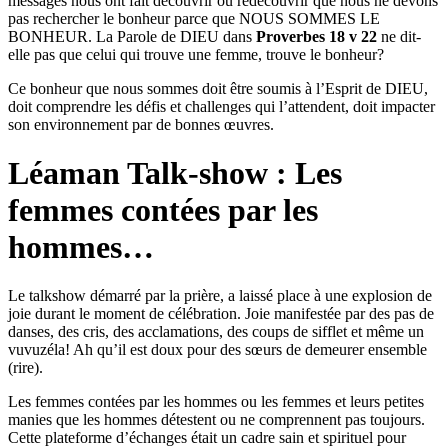
messages nous ont fait découvrir ou redécouvrir que nous ne devons
pas rechercher le bonheur parce que NOUS SOMMES LE
BONHEUR. La Parole de DIEU dans
Proverbes 18 v 22
ne dit-
elle pas que celui qui trouve une femme, trouve le bonheur?
Ce bonheur que nous sommes doit être soumis à l’Esprit de DIEU,
doit comprendre les défis et challenges qui l’attendent, doit impacter
son environnement par de bonnes œuvres.
Léaman Talk-show : Les
femmes contées par les
hommes…
Le talkshow démarré par la prière, a laissé place à une explosion de
joie durant le moment de célébration. Joie manifestée par des pas de
danses, des cris, des acclamations, des coups de sifflet et même un
vuvuzéla! Ah qu’il est doux pour des sœurs de demeurer ensemble
(rire).
Les femmes contées par les hommes ou les femmes et leurs petites
manies que les hommes détestent ou ne comprennent pas toujours.
Cette plateforme d’échanges était un cadre sain et spirituel pour