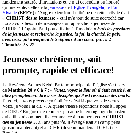
rapidement saturée d’invitations et je n’ai cependant pu honoré
qu’une seule, celle de la
jeunesse
de
l’Eglise Evangélique Foi
Vivante
(EEFV)
d’Angré extension. Le thème de cette activité était
« CHRIST dès sa jeunesse »
et il m’a tout de suite accroché car,
nous avons besoin de messages qui rapproche la jeunesse de
CHRIST. L’apôtre Paul pouvait dire à Timothée,
«
Fuis les passions
de la jeunesse et recherche la justice, la foi, la charité, la paix,
avec ceux qui invoquent le Seigneur d’un coeur pur. »
2
Timothée 2 v 22
Jeunesse chrétienne, soit
prompte, rapide et efficace!
Le Revérend Adams Kébé, Pasteur principal de l’Eglise s’est servi
de
Matthieu 28 v 6 à 7
:
« Venez, voyez le lieu où il était couché, et
allez promptement dire à ses disciples qu’il est ressuscité des morts.
Et voici, il vous précède en Galilée : c’est là que vous le verrez.
Voici, je vous l’ai dit. »
.
À quelle vitesse répondons-nous à l’appel
de DIEU? En guise de réponse, j’ai aimé le témoignage du pasteur
qui a illustré comment il a commencé à marcher avec
« CHRIST
dès sa jeunesse »
, 23 ans plus tôt. Il évangélisait au camp pénal
(prison maintenant) et au CHR (devenu maintenant CHU) de
Bouaké.