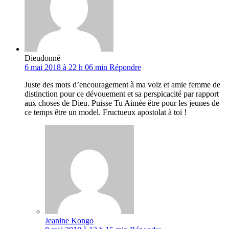
Dieudonné
6 mai 2018 à 22 h 06 min
Répondre
Juste des mots d’encouragement à ma voiz et amie femme de
distinction pour ce dévouement et sa perspicacité par rapport
aux choses de Dieu. Puisse Tu Aimée être pour les jeunes de
ce temps être un model. Fructueux apostolat à toi !
Jeanine Kongo