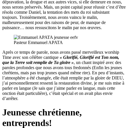
dépravation, la drogue et aux autres vices, si elle demeure en nous,
nous serons préservés. Mais, un point capital pour réussir c’est d’être
résolu comme Daniel, la tentation des mets du roi subsistant
toujours. Troisièmement, nous avons vaincu le malin,
malheureusement pour des raisons de peur, de manque de
puissance… nous ressuscitons le malin par nos œuvres.
Pasteur Emmanuel APATA
Après ce temps de parole, nous avons passé merveilleux worship
Time avec son célèbre cantique
« Glorifié, Glorifié est Ton nom,
que la Terre soit remplie de Ta gloire »
, un chant inspiré avec des
paroles profondes que nous avons tous fredonnés (Enfin les jeunes
chrétiens, mais pas trop jeunes quand même rire). En peu d’instants,
l’atmosphère a été changée, elle était remplie par la gloire de DIEU,
j’ai personnellement ressenti la restauration divine, je me suis mise à
parler en langue (Je sais que j’aime parler en langue, mais cette
onction était particulière), c’était spécial et on avait plus envie
d’arrêter.
Jeunesse chrétienne,
entreprends!