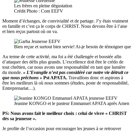
Les frères en pleine dégustation
Crédit Photo : Com EEFV
Moment d’échanges, de convivialité et de partage. J’y étais vraiment
en famille et c’est ça le corps de CHRIST. Nous devons être à l’aise
et bien reçus partout où on va.
Bien reçue et surtout bien servie! Ai-je besoin de témoigner que
Au terme de cette activité, ma foi a été challengée et boostée afin
d’attaquer des défis plus grands. L’excellence doit être le crédo de
tout chrétien, car nous avons une responsabilité en tant que lumière
du monde.
« L’Evangile n’est pas considéré car notre vie détruit ce
que nous prêchons »
Pst APATA.
Travaillons donc et aspirons à
être les meilleurs là où nous sommes (études, poste de responsabilité,
Entreprenariat…).
Jeanine KONGO et le pasteur Emmanuel APATA après Amen
PS: Nous avons fait le meilleur choix : celui de vivre « CHRIST
dès sa jeunesse ».
Je profite de l’occasion pour encourager les jeunes à se retrouver