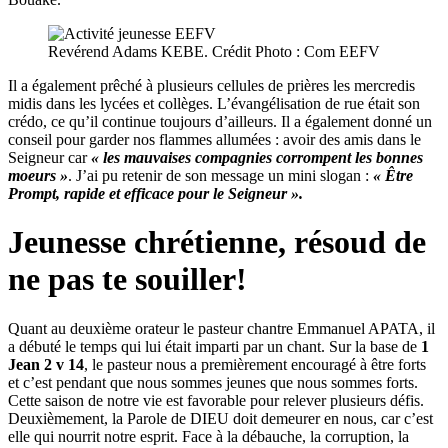
Revérend Adams KEBE. Crédit Photo : Com EEFV
Il a également prêché à plusieurs cellules de prières les mercredis
midis dans les lycées et collèges. L’évangélisation de rue était son
crédo, ce qu’il continue toujours d’ailleurs. Il a également donné un
conseil pour garder nos flammes allumées : avoir des amis dans le
Seigneur car
« les mauvaises compagnies corrompent les bonnes
moeurs »
. J’ai pu retenir de son message un mini slogan :
« Être
Prompt, rapide et efficace pour le Seigneur ».
Jeunesse chrétienne, résoud de
ne pas te souiller!
Quant au deuxième orateur le pasteur chantre Emmanuel APATA, il
a débuté le temps qui lui était imparti par un chant. Sur la base de
1
Jean 2 v 14
, le pasteur nous a premièrement encouragé à être forts
et c’est pendant que nous sommes jeunes que nous sommes forts.
Cette saison de notre vie est favorable pour relever plusieurs défis.
Deuxièmement, la Parole de DIEU doit demeurer en nous, car c’est
elle qui nourrit notre esprit. Face à la débauche, la corruption, la