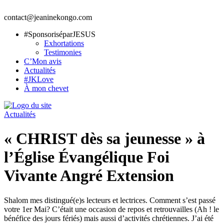
contact@jeaninekongo.com
#SponsoriséparJESUS
Exhortations
Testimonies
C’Mon avis
Actualités
#JKLove
À mon chevet
Actualités
« CHRIST dès sa jeunesse » à
l’Église Évangélique Foi
Vivante Angré Extension
Shalom mes distingué(e)s lecteurs et lectrices. Comment s’est passé
votre 1er Mai? C’était une
occasion de repos et retrouvailles (Ah ! le
bénéfice des jours fériés) mais aussi d’activités chrétiennes. J’ai été