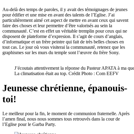
Au-delà des temps de paroles, il y avait des témoignages de jeunes
pour édifier et une mise en avant des talents de l’Eglise. J’ai
particulièrement aimé cet aspect de mettre en avant ceux qui savent
faire des choses et leur permettre d’être valorisés au sein la
communauté. C’est en effet un véritable tremplin pour ceux qui ne
disposent de plateforme d’expresion. Il s’agit de cours d’anglais,
d’informatique et un frère peintre qui fait de très belles choses en
tout cas. Le jour où vous visiterai la communauté, retenez que les
graphismes sur les murs du temple sont l’œuvre du frère Sony.
J’écoutais attentivement la réponse du Pasteur APATA à ma ques
La climatisation était au top. Crédit Photo : Com EEFV
Jeunesse chrétienne, épanouis-
toi!
Le meilleur pour la fin, le moment de communion fraternelle. Après
l’amen final, nous nous sommes tous retrouvés dans la cour de
l’Eglise pour le Garba Party.